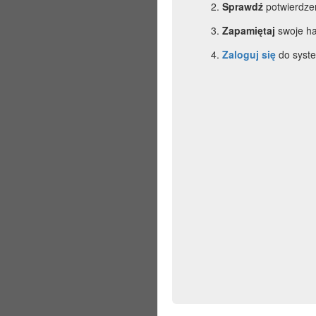
Sprawdź
potwierdzen
Zapamiętaj
swoje ha
Zaloguj się
do syste