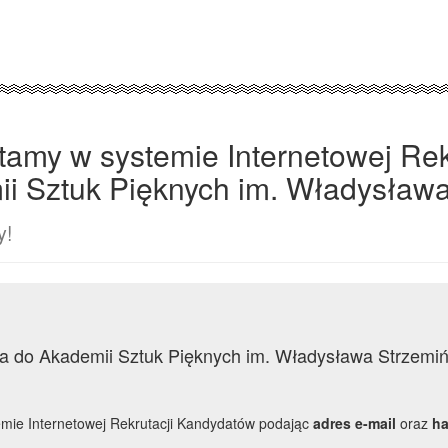
tamy w systemie Internetowej Re
i Sztuk Pięknych im. Władysława
y!
dia do Akademii Sztuk Pięknych im. Władysława Strzemi
mie Internetowej Rekrutacji Kandydatów podając
adres e-mail
oraz
ha