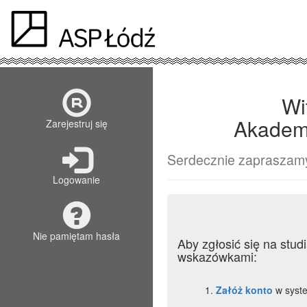
Wi
Akademi
Zarejestruj się
Serdecznie zapraszam
Logowanie
Nie pamiętam hasła
Aby zgłosić się na stu
wskazówkami:
Załóż konto
w syste