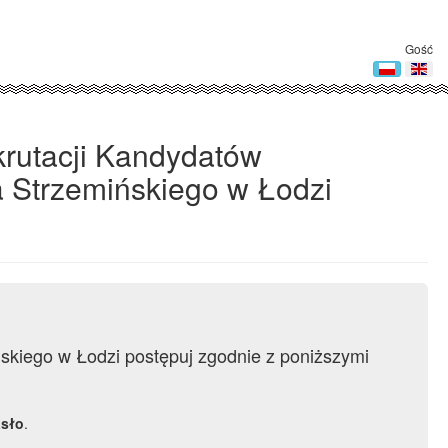
Gość
krutacji Kandydatów
 Strzemińskiego w Łodzi
ńskiego w Łodzi postępuj zgodnie z poniższymi
sło
.